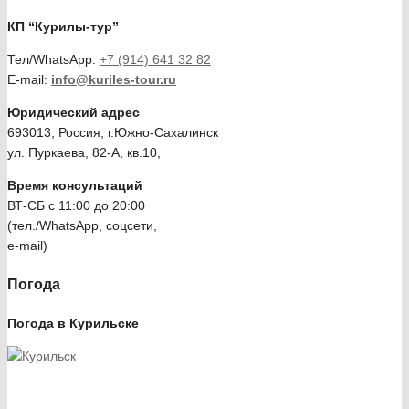
КП “Курилы-тур”
Тел/WhatsApp:
+7 (914) 641 32 82
E-mail:
info@kuriles-tour.ru
Юридический адрес
693013, Россия, г.Южно-Сахалинск​
ул. Пуркаева, 82-А, кв.10,
Время консультаций
ВТ-СБ с 11:00 до 20:00
(тел./WhatsApp, соцсети,
e-mail)
Погода
Погода в Курильске