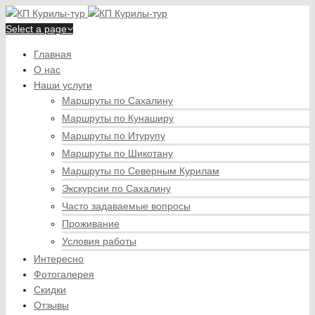
Select a page
Главная
О нас
Наши услуги
Маршруты по Сахалину
Маршруты по Кунаширу
Маршруты по Итурупу
Маршруты по Шикотану
Маршруты по Северным Курилам
Экскурсии по Сахалину
Часто задаваемые вопросы
Проживание
Условия работы
Интересно
Фотогалерея
Скидки
Отзывы