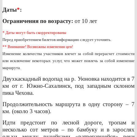
Даты
*
:
Ограничения по возрасту:
от 10 лет
* Даты могут быть скорректированы
Перед приобретением билетов информацию следует уточнять.
** Внимание! Возможны изменения цен!
Изменение количества участников влечет за собой перерасчет стоимости
или исключение некоторых услуг, что может повлечь за собой изменение
маршрута.
Двухкаскадный водопад на р. Уюновка находится в 7
км от г. Южно-Сахалинск, под западным склоном
пика Чехова.
Продолжительность маршрута в одну сторону – 7
км. (около 3 часов).
Идти предстоит по лесной дороге, тропам и
несколько сот метров – по бамбуку и в зарослях
ольхи между ручейками «ратрепавшейся» реки