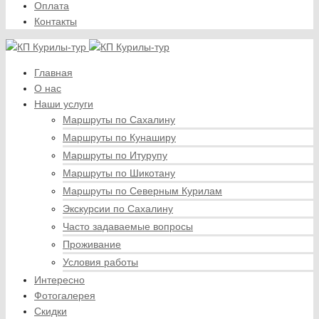
Оплата
Контакты
Главная
О нас
Наши услуги
Маршруты по Сахалину
Маршруты по Кунаширу
Маршруты по Итурупу
Маршруты по Шикотану
Маршруты по Северным Курилам
Экскурсии по Сахалину
Часто задаваемые вопросы
Проживание
Условия работы
Интересно
Фотогалерея
Скидки