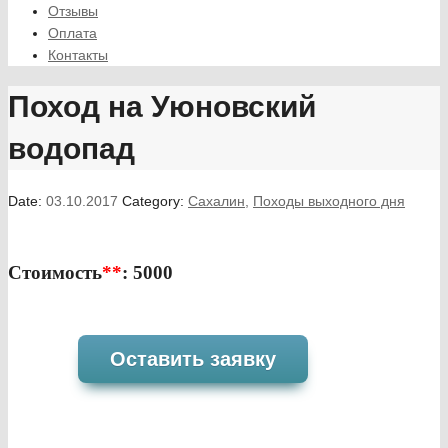
Отзывы
Оплата
Контакты
Поход на Уюновский
водопад
Date:
03.10.2017
Category:
Сахалин
,
Походы выходного дня
Стоимость
**
: 5000
Оставить заявку